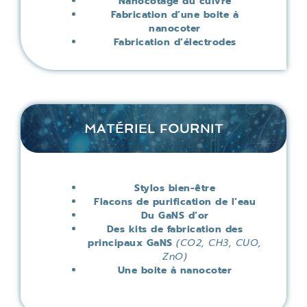
Nanocotage du cuivre
Fabrication d’une boite à
nanocoter
Fabrication d’électrodes
MATÉRIEL FOURNIT
Stylos bien-être
Flacons de purification de l’eau
Du GaNS d’or
Des kits de fabrication des
principaux GaNS
(CO2, CH3, CUO,
ZnO)
Une boite à nanocoter