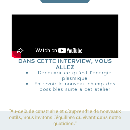
DANS CETTE INTERVIEW, VOUS
ALLEZ
Découvrir ce qu’est l’énergie
plasmique
Entrevoir le nouveau champ des
possibles suite à cet atelier
"Au-delà de construire et d'apprendre de nouveaux
outils, nous invitons l'équilibre du vivant dans notre
quotidien."