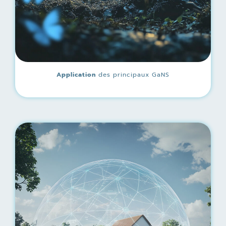
Application
des principaux GaNS