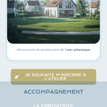
Découverte et production de
l’eau plasmique
JE SOUHAITE M'INSCRIRE À
L'ATELIER
ACCOMPAGNEMENT
LA FORMATRICE