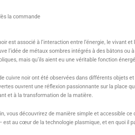
t dès la commande
ir est associé à l’interaction entre l’énergie, le vivant e
e l’idée de métaux sombres intégrés à des bâtons ou à de
ques, mais qu’ils aient eu une véritable fonction énergé
 cuivre noir ont été observées dans différents objets et 
ertes ouvrent une réflexion passionnante sur la place q
ant et à la transformation de la matière.
soin, vous découvrirez de manière simple et accessible ce 
est au cœur de la technologie plasmique, et en quoi il parti