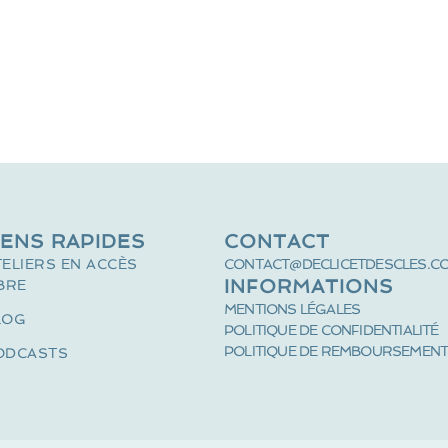
IENS RAPIDES
CONTACT
TELIERS EN ACCÈS
CONTACT@DECLICETDESCLES.C
INFORMATIONS
BRE
MENTIONS LÉGALES
LOG
POLITIQUE DE CONFIDENTIALITÉ
POLITIQUE DE REMBOURSEMEN
ODCASTS