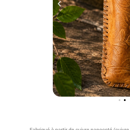
Fabriqué à partir de cuivre nanocoté (cuivre 