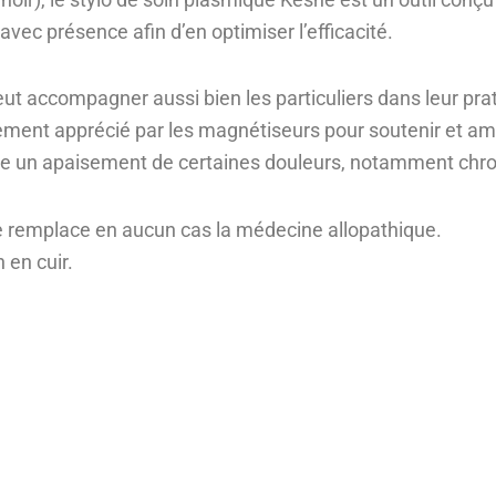
i avec présence afin d’en optimiser l’efficacité.
 peut accompagner aussi bien les particuliers dans leur p
rement apprécié par les magnétiseurs pour soutenir et ampli
ce un apaisement de certaines douleurs, notamment chro
e remplace en aucun cas la médecine allopathique.
 en cuir.