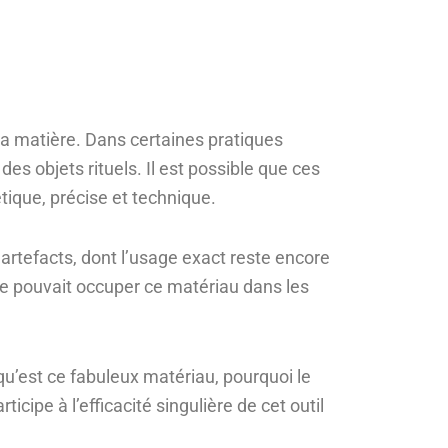
t la matière. Dans certaines pratiques
s objets rituels. Il est possible que ces
tique, précise et technique.
artefacts, dont l’usage exact reste encore
ue pouvait occuper ce matériau dans les
qu’est ce fabuleux matériau, pourquoi le
cipe à l’efficacité singulière de cet outil