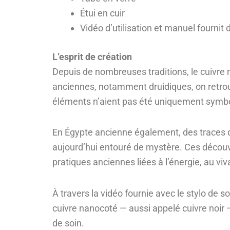
Étui en cuir
Vidéo d’utilisation et manuel fourni
L’esprit de création
Depuis de nombreuses traditions, le cuivre no
anciennes, notamment druidiques, on retrouv
éléments n’aient pas été uniquement symboli
En Égypte ancienne également, des traces de
aujourd’hui entouré de mystère. Ces découv
pratiques anciennes liées à l’énergie, au viv
À travers la vidéo fournie avec le stylo de 
cuivre nanocoté — aussi appelé cuivre noir — 
de soin.