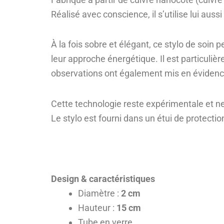
Réalisé avec conscience, il s’utilise lui auss
À la fois sobre et élégant, ce stylo de soin
leur approche énergétique. Il est particuliè
observations ont également mis en éviden
Cette technologie reste expérimentale et n
Le stylo est fourni dans un étui de protection
Design & caractéristiques
Diamètre :
2 cm
Hauteur :
15
cm
Tube en verre