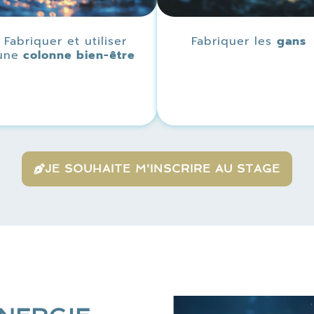
Fabriquer et utiliser
Fabriquer les
gans
une
colonne bien-être
JE SOUHAITE M'INSCRIRE AU STAGE