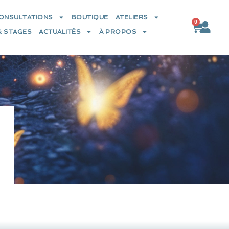
CONSULTATIONS
BOUTIQUE
ATELIERS
0
Panier
& STAGES
ACTUALITÉS
À PROPOS