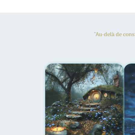
"Au-delà de const