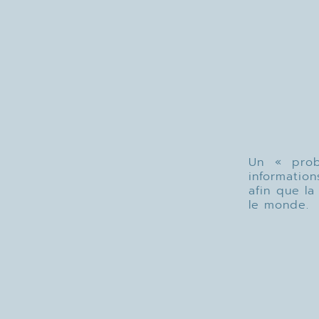
Un « prob
informatio
afin que la
le monde.