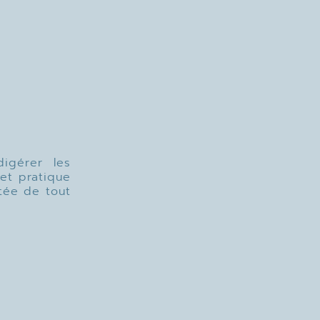
igérer les
et pratique
rtée de tout