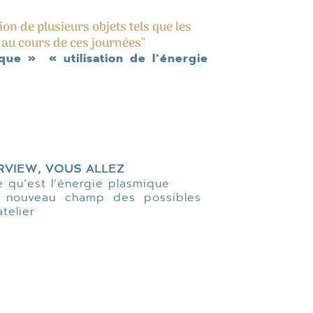
ion de plusieurs objets tels que les
 au cours de ces journées"
que » « utilisation de l’énergie
RVIEW, VOUS ALLEZ
e qu’est l’énergie plasmique
le nouveau champ des possibles
atelier