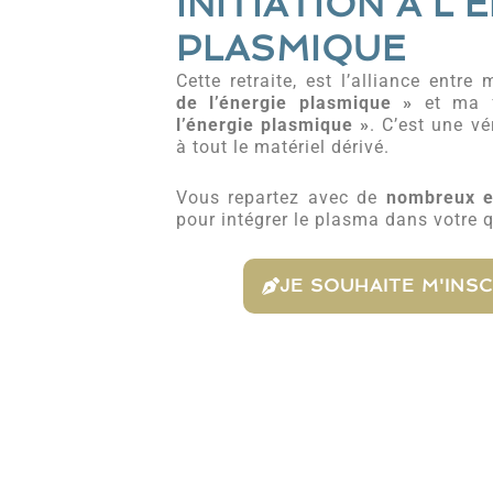
INITIATION À L'
PLASMIQUE
Cette retraite, est l’alliance entr
de l’énergie plasmique »
et ma 
l’énergie plasmique »
. C’est une vé
à tout le matériel dérivé.
Vous repartez avec de
nombreux e
pour intégrer le plasma dans votre q
JE SOUHAITE M'INS