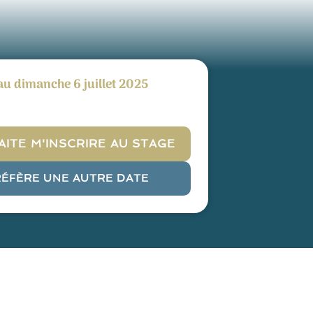
au dimanche 6 juillet 2025
AITE M'INSCRIRE AU STAGE
RÉFÈRE UNE AUTRE DATE