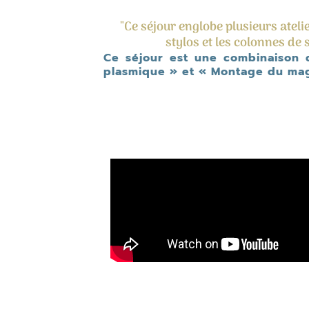
"Ce séjour englobe plusieurs atelie
stylos et les colonnes de
Ce séjour est une combinaison d
plasmique » et « Montage du ma