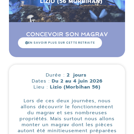
LIZIO (56 MORBIHAN)
CONCEVOIR SON MAGRAV
EN SAVOIR PLUS SUR CETTE RETRAITE
Durée :
2 jours
Dates :
Du 2 au 4 juin 2026
Lieu :
Lizio (Morbihan 56)
Lors de ces deux journées, nous
allons découvrir le fonctionnement
du magrav et ses nombreuses
propriétés. Mais surtout nous allons
monter un magrav dont les pièces
autont été minitieusement préparées