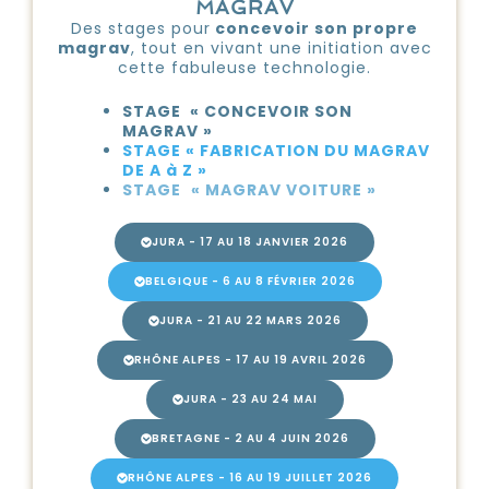
MAGRAV
Des stages pour
concevoir son propre
magrav
, tout en vivant une initiation avec
cette fabuleuse technologie.
STAGE « CONCEVOIR SON
MAGRAV »
STAGE « FABRICATION DU MAGRAV
DE A à Z »
STAGE
« MAGRAV VOITURE »
JURA - 17 AU 18 JANVIER 2026
BELGIQUE - 6 AU 8 FÉVRIER 2026
JURA - 21 AU 22 MARS 2026
RHÔNE ALPES - 17 AU 19 AVRIL 2026
JURA - 23 AU 24 MAI
BRETAGNE - 2 AU 4 JUIN 2026
RHÔNE ALPES - 16 AU 19 JUILLET 2026