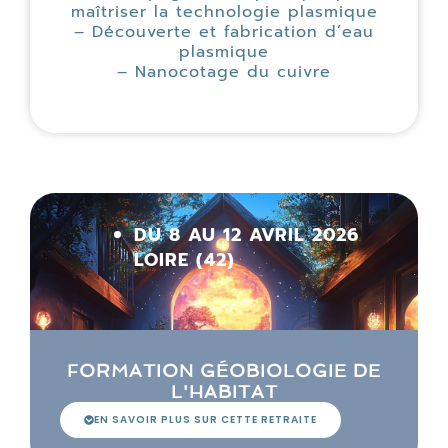
maîtriser la technologie plasmique
– Découverte et fabrication d’eau
plasmique
– Nanocotage du cuivre
DU 8 AU 12 AVRIL 2026
LOIRE (42)
FORMATION GÉOBIOLOGIE DE
L'HABITAT
EN SAVOIR PLUS SUR CETTE RETRAITE