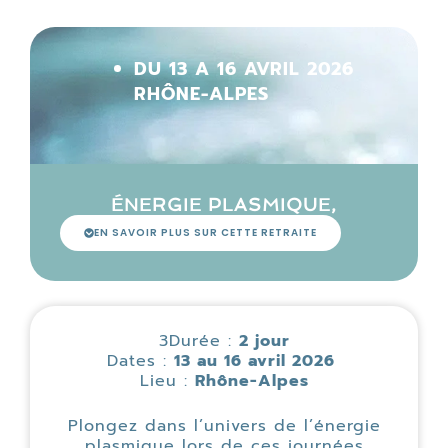
DU 13 A 16 AVRIL 2026
RHÔNE-ALPES
ÉNERGIE PLASMIQUE,
EN SAVOIR PLUS SUR CETTE RETRAITE
3
Durée :
2 jour
Dates :
13 au 16 avril 2026
Lieu :
Rhône-Alpes
Plongez dans l’univers de l’énergie
plasmique lors de ces journées