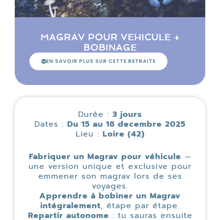
MAGRAV POUR VEHICULE +
BOBINAGE
EN SAVOIR PLUS SUR CETTE RETRAITE
Durée :
3 jours
Dates :
Du 15 au 18 decembre 2025
Lieu :
Loire (42)
Fabriquer un Magrav pour véhicule
—
une version unique et exclusive pour
emmener son magrav lors de ses
voyages.
Apprendre à bobiner un Magrav
intégralement
, étape par étape.
Repartir autonome
: tu sauras ensuite