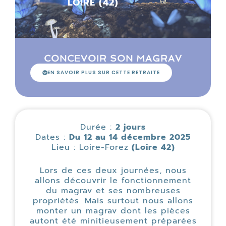
LOIRE (42)
CONCEVOIR SON MAGRAV
EN SAVOIR PLUS SUR CETTE RETRAITE
Durée :
2 jours
Dates :
Du 12 au 14 décembre 2025
Lieu : Loire-Forez
(Loire 42)
Lors de ces deux journées, nous
allons découvrir le fonctionnement
du magrav et ses nombreuses
propriétés. Mais surtout nous allons
monter un magrav dont les pièces
autont été minitieusement préparées