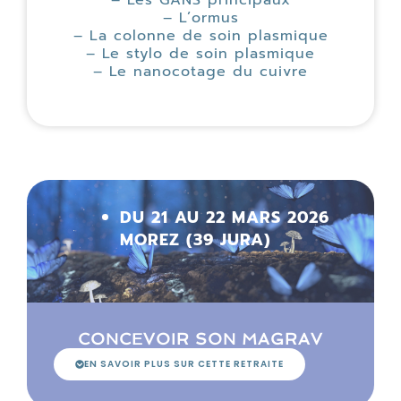
– Les GANS principaux
– L’ormus
– La colonne de soin plasmique
– Le stylo de soin plasmique
– Le nanocotage du cuivre
DU 21 AU 22 MARS 2026
MOREZ (39 JURA)
CONCEVOIR SON MAGRAV
EN SAVOIR PLUS SUR CETTE RETRAITE