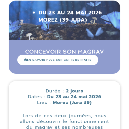
DU 23 AU 24 MAI 2026
MOREZ (39 JURA)
CONCEVOIR SON MAGRAV
EN SAVOIR PLUS SUR CETTE RETRAITE
Durée :
2 jours
Dates :
Du 23 au 24 mai 2026
Lieu :
Morez (Jura 39)
Lors de ces deux journées, nous
allons découvrir le fonctionnement
du magrav et ses nombreuses