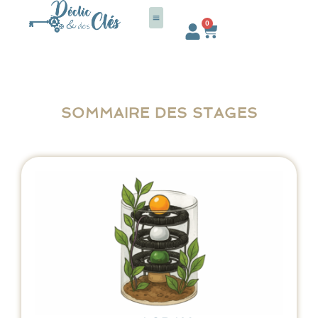
Aller
au
0
Panier
contenu
SOMMAIRE DES STAGES