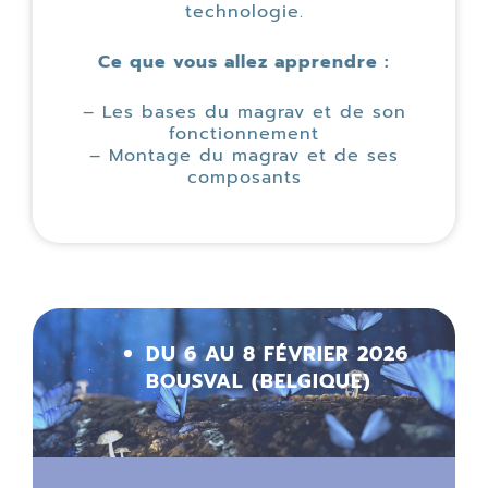
technologie.
Ce que vous allez apprendre :
– Les bases du magrav et de son
fonctionnement
– Montage du magrav et de ses
composants
DU 6 AU 8 FÉVRIER 2026
BOUSVAL (BELGIQUE)