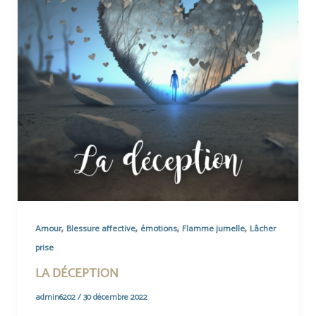
,
,
,
,
Amour
Blessure affective
émotions
Flamme jumelle
Lâcher
prise
LA DÉCEPTION
admin6202
/
30 décembre 2022